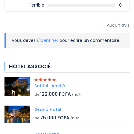
Terrible
0
Aucun avis
Vous devez
s'identifier
pour écrire un commentaire.
HÔTEL ASSOCIÉ
Sofitel l'Amitié
122.000 FCFA
de
/nuit
Grand Hotel
75.000 FCFA
de
/nuit