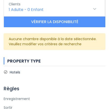
Clients
1
Adulte
-
0
Enfant
VÉRIFIER LA DISPONIBILITÉ
Aucune chambre disponible à la date sélectionnée.
Veuillez modifier vos critères de recherche
PROPERTY TYPE
Hotels
Règles
Enregistrement
Sortir