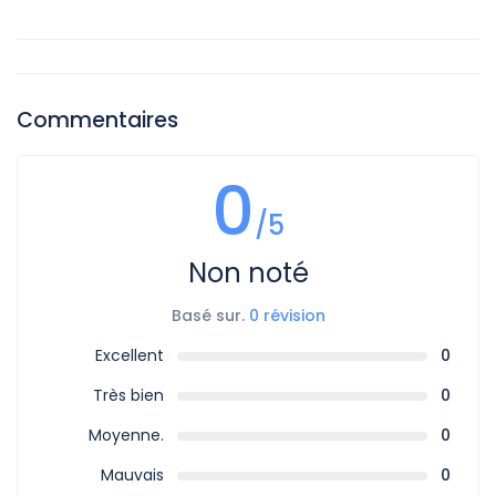
Commentaires
0
/5
Non noté
Basé sur.
0 révision
Excellent
0
Très bien
0
Moyenne.
0
Mauvais
0